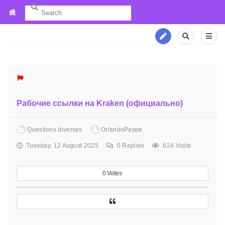
Рабочие ссылки на Kraken (официально)
Questions diverses
OrlandoPaype
Tuesday, 12 August 2025
0
Replies
624 Visits
0
Votes